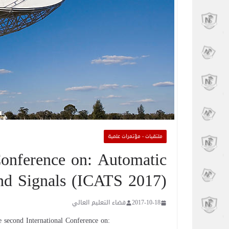
ملتقيات - مؤتمرات علمية
Conference on: Automatic
nd Signals (ICATS 2017)
2017-10-18
فضاء التعليم العالي
e second International Conference on: