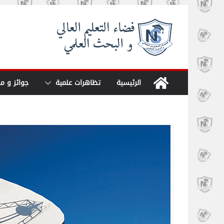
Skip
to
content
الرئيسية
تظاهرات علمية
جوائز و م