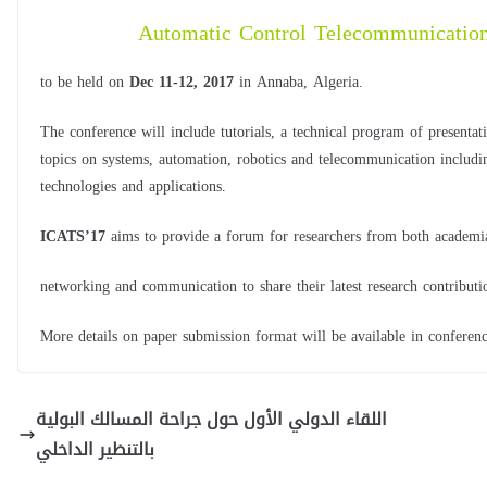
Automatic Control Telecommunication
to be held on
Dec 11-12, 2017
in Annaba, Algeria.
The conference will include tutorials, a technical program of presentat
topics on systems, automation, robotics and telecommunication includ
technologies and applications.
ICATS’17
aims to provide a forum for researchers from both academia
networking and communication to share their latest research contributi
More details on paper submission format will be available in conferen
اللقاء الدولي الأول حول جراحة المسالك البولية
بالتنظير الداخلي