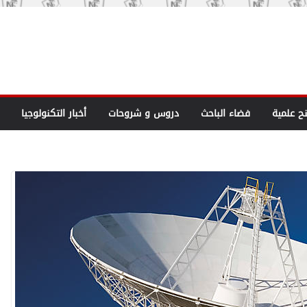
نح علمية
فضاء الباحث
دروس و شروحات
أخبار التكنولوجيا