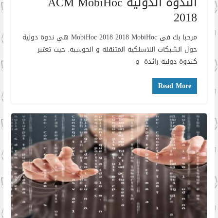
الندوة الدولية ACM MobiHoc
2018
مرحبا بك في MobiHoc 2018 2018 MobiHoc هي ندوة دولية
حول الشبكات اللاسلكية المتنقلة و الحوسبة. حيث تعتبر
كندوة دولية رائدة و
Read More