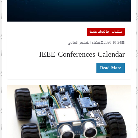
ملتقيات - مؤتمرات علمية
2020-10-24
فضاء التعليم العالي
IEEE Conferences Calendar
Read More