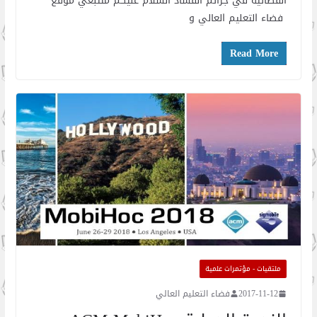
القضائية في جرائم الفساد السلام عليكم متتبعي موقع
فضاء التعليم العالي و
Read More
ملتقيات - مؤتمرات علمية
2017-11-12
فضاء التعليم العالي