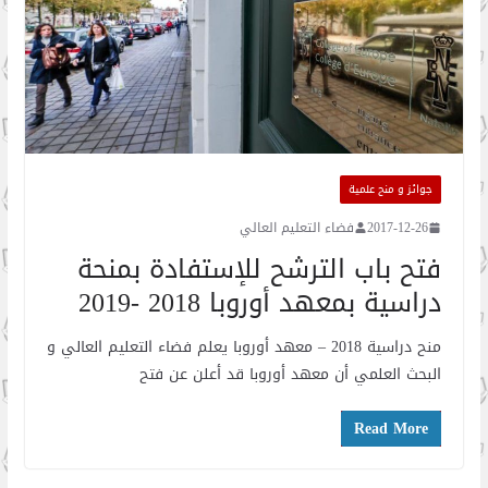
جوائز و منح علمية
2017-12-26
فضاء التعليم العالي
فتح باب الترشح للإستفادة بمنحة
دراسية بمعهد أوروبا 2018 -2019
منح دراسية 2018 – معهد أوروبا يعلم فضاء التعليم العالي و
البحث العلمي أن معهد أوروبا قد أعلن عن فتح
Read More