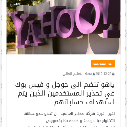
أخبار التكنولوجيا
2015-12-25
فضاء التعليم العالي
ياهو تنضم الى جوجل و فيس بوك
في تحذير المستخدمين الذين يتم
استهداف حساباتهم
اخيرا قررت شركة yahoo العالمية ان تحذو حذو عمالقة
التكنولوجيا Google و Facebook بخصووص