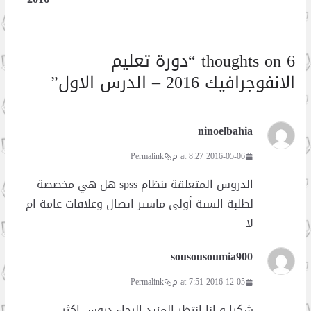
6 thoughts on “
دورة تعليم
الانفوجرافيك 2016 – الدرس الاول
”
ninoelbahia
2016-05-06 at 8:27 م
Permalink
الدروس المتعلقة بنظام spss هل هي مخصصة
لطلبة السنة أولى ماستر اتصال وعلاقات عامة ام
لا
sousousoumia900
2016-12-05 at 7:51 م
Permalink
شكرا و انا انتظر المزيد،الرجاء دروس اكثر.