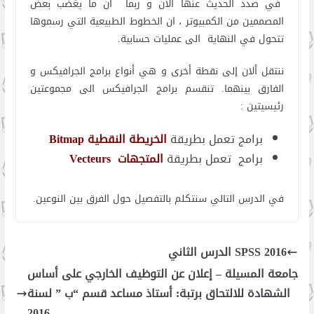
في صدد الحديث عنها الان و ربما ان ما يغضب بعض
المصممين من الكمبيوتر ، ان الخطوط الطبيعية التي رسموها
تتحول في النهاية الى عمليات حسابية.
ننتقل ألان إلى نقطة أخرى و هي أنواع برامج الجرافيكس و
الفارق بينهما. تنقسم برامج الجرافيكس الى مجموعتين
رئيسيتين :
برامج تعمل بطريقة
الخريطة النقطية
Bitmap
برامج تعمل بطريقة
المتجهات
Vecteurs
في الدرس التالي سنتكلم بالتفصيل حول الفرق بين النوعين.
SPSS 2016 الدرس الثاني
جامعة المسيلة – إعلان عن التوظيف الخارجي على أساس
الشهادة للالتحاق برتبة: أستاذ مساعد قسم “ب ” لسنة
2016