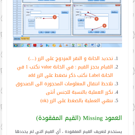
تحديد الخانة و النقر المزدوج على الزر (…)
القيام بحجز القيم : في الخانة value نكتب 1 في
الخانة Label نكتب ذكر نضغط على الزر add
نلاحظ انتقال المعلومات المحجوزة الى الصندوق
نكرر العملية بالنسبة للجنس أنثى
ننهي العملية بالضغط على الزر (ok)
العمود Missing (القيم المفقودة)
يستخدم لتعريف القيم المفقودة ، أي القيم التي لم يحددها