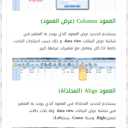
العمود Columns (عرض العمود)
يستخدم لتحديد عرض العمود الذي يوجد به المتغير في
شاشة عرض البيانات
data view
، و ذلك حسب احتياجات الباحث،
خاصة اذا كان يتعامل مع متغيرات عرضها كبير.
العمود Align (المحاذاة)
يستخدم لتحديد المحاذاة في العمود الذي يوجد به المتغير
في شاشة عرض البيانات
data view
. وله ثلاث حالات
(يمين
t، وسط
Righ
r، يسار
Cente
Left
)