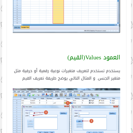
العمود Values(القيم)
يستخدم تستخدم لتعريف متغيرات نوعية رقمية أو حرفية مثل
متغير الجنس. و المثال التالي يوضح طريفة تعريف القيم