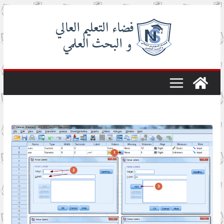
Skip
to
content