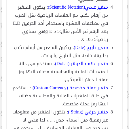
متغير علمي(Scientific Notation)
: يتكون المتغير
من أرقام تكتب مع العلامات الرياضية مثل الضرب
في مضاعفات العشرة باستخدام أحد الحرفين E,D
بعد الرقم ثم الأس مثال:5 5 E وهي تساوي
رياضياً5 X 105 .
متغير تاريخ (Date)
: يتكون المتغير من أرقام تكتب
بطريقة خاصة مثل التاريخ والوقت .
متغير علامة الدولار (Dollar)
: يستخدم في حالة
المتغيرات المالية والمحاسبية مضاف اليها رمز
عملة الدولار الأمريكي.
متغير عملة مخصصة (Custom Currency)
: يستخدم
في حالة المتغيرات المالية والمحاسبية مضاف
اليها رمز عملة مخصصة.
متغير حرفي (String )
: يتكون المتغير من معلومات
غير رقمية مثل أسماء، مدن، …، لذا فهي لا
تستخدم في العمليات الحسابية ، بل تستخدم في