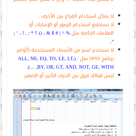
.
لا يمكن استخدام الفراغ بين الأحرف .
لا تستطيع استخدام الرموز أو الإشارات أو
العلامات الخاصة مثل
% ^ | # $ & ، () ؟ * : . ! ، ‘ ;
..
“
لا تستخدم اسم من الأسماء المستخدمة كأوامر
برنامج SPSS مثل
:
(ALL, NE, EQ, TO, LE, LT,
.
BY, OR, GT, AND, NOT, GE, WITH, …)
ليس هنالك فرق بين الحرف الكبير أو الصغير