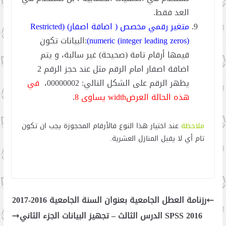
العد فقط.
متغير رقمي مخصص ( اضافة اصفار) (Restricted
numeric (integer leading zeros))
:البيانات تكون
قيمها أرقام تامة (صحيحة) غير سالبة، و يتم
اضافة اصفار امام الرقم مثل عند حجز الرقم 2
يظهر الرقم على الشكل التالي: 00000002،
في
هذه الحالة العرضwidth يساوى 8
.
ملاحظة
عند اختيار هذا النوع فالأرقام المحجوزة يجب ان تكون
تام أي لا يقبل المنازل العشرية.
رزنامة العطل الجامعية بعنوان السنة الجامعية 2016-2017
SPSS 2016 الدرس الثالث – تجهيز البيانات الجزء الثاني