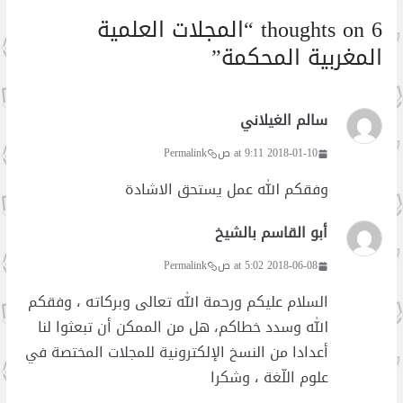
6 thoughts on “
المجلات العلمية
المغربية المحكمة
”
سالم الغيلاني
2018-01-10 at 9:11 ص
Permalink
وفقكم الله عمل يستحق الاشادة
أبو القاسم بالشيخ
2018-06-08 at 5:02 ص
Permalink
السلام عليكم ورحمة الله تعالى وبركاته ، وفقكم
الله وسدد خطاكم، هل من الممكن أن تبعثوا لنا
أعدادا من النسخ الإلكترونية للمجلات المختصة في
علوم اللّغة ، وشكرا