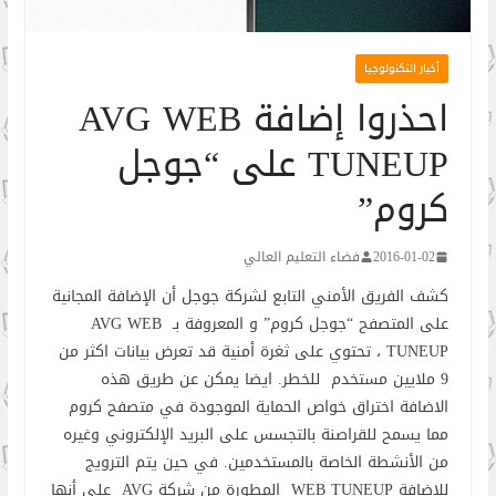
أخبار التكنولوجيا
احذروا إضافة AVG WEB
TUNEUP على “جوجل
كروم”
2016-01-02
فضاء التعليم العالي
كشف الفريق الأمني التابع لشركة جوجل أن الإضافة المجانية
على المتصفح “جوجل كروم” و المعروفة بـ AVG WEB
TUNEUP ، تحتوي على ثغرة أمنية قد تعرض بيانات اكثر من
9 ملايين مستخدم للخطر. ايضا يمكن عن طريق هذه
الاضافة اختراق خواص الحماية الموجودة في متصفح كروم
مما يسمح للقراصنة بالتجسس على البريد الإلكتروني وغيره
من الأنشطة الخاصة بالمستخدمين. في حين يتم الترويج
للاضافة WEB TUNEUP المطورة من شركة AVG على أنها