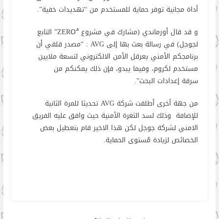
أداة مجانية توفر حماية للمستخدم من “تهديدات خفية”.
و قد قال أورماندي (مشارك في مشروع “ZEROُ” التابع
لجوجل) في رسالة بعث بها إلى AVG : “مصدر قلقي أن
برنامجكم الأمني يعرقل الأمن الالكتروني لتسعة ملايين
مستخدم لكروم، وفيما يبدو، فإن ذلك يمكنكم من
سرقة إعدادات البحث”.
من جهة أخرى أطلقت شركة AVG تحديثا للمرة الثانية
للإضافة وذلك لسد الثغرة الأمنية حيث وافق عليه الفريق
الامني لشركة جوجل لكن هذا الاخير قام بتعطيل بعض
الخصائص لزيادة مُستوى الحماية.